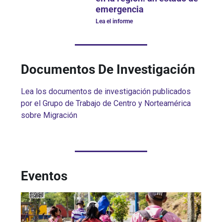
emergencia
Lea el informe
Documentos De Investigación
Lea los documentos de investigación publicados
por el Grupo de Trabajo de Centro y Norteamérica
sobre Migración
Eventos
HA
G
RE