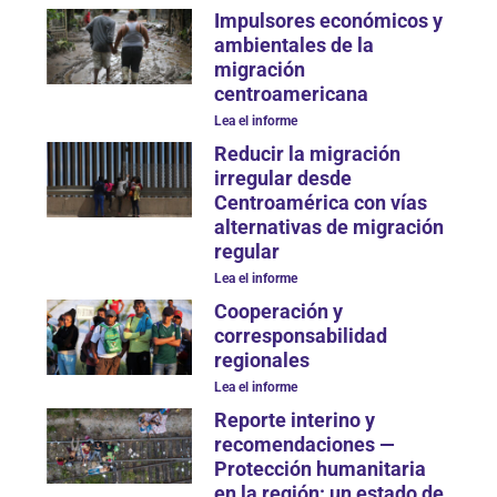
Impulsores económicos y
ambientales de la
migración
centroamericana
Lea el informe
Reducir la migración
irregular desde
Centroamérica con vías
alternativas de migración
regular
Lea el informe
Cooperación y
corresponsabilidad
regionales
Lea el informe
Reporte interino y
recomendaciones —
Protección humanitaria
en la región: un estado de