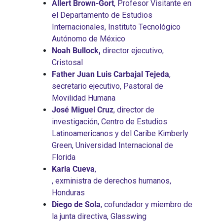
Allert Brown-Gort
, Profesor Visitante en
el Departamento de Estudios
Internacionales, Instituto Tecnológico
Autónomo de México
Noah Bullock,
director ejecutivo,
Cristosal
Father Juan Luis Carbajal Tejeda
,
secretario ejecutivo, Pastoral de
Movilidad Humana
José Miguel Cruz
, director de
investigación, Centro de Estudios
Latinoamericanos y del Caribe Kimberly
Green, Universidad Internacional de
Florida
Karla Cueva
,
, exministra de derechos humanos,
Honduras
Diego de Sola
, cofundador y miembro de
la junta directiva, Glasswing