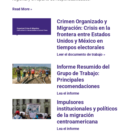
Read More »
Crimen Organizado y
Migración: Crisis en la
frontera entre Estados
Unidos y México en
tiempos electorales
Leer el documento de trabajo »
Informe Resumido del
Grupo de Trabajo:
Principales
recomendaciones
Lea el informe
Impulsores
institucionales y políticos
de la migración
centroamericana
Lea el informe