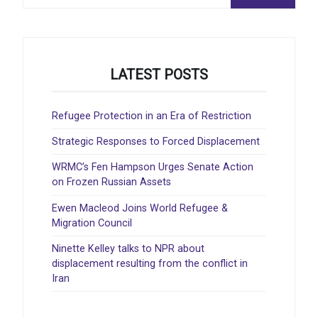
LATEST POSTS
Refugee Protection in an Era of Restriction
Strategic Responses to Forced Displacement
WRMC’s Fen Hampson Urges Senate Action
on Frozen Russian Assets
Ewen Macleod Joins World Refugee &
Migration Council
Ninette Kelley talks to NPR about
displacement resulting from the conflict in
Iran