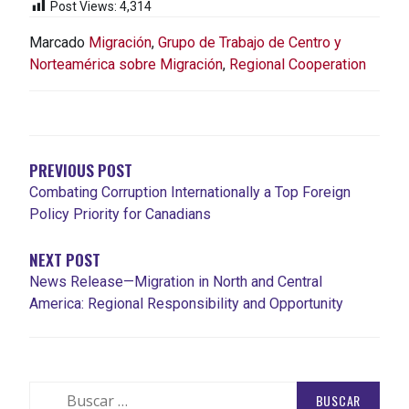
Post Views:
4,314
Marcado
Migración
,
Grupo de Trabajo de Centro y
Norteamérica sobre Migración
,
Regional Cooperation
NAVEGACIÓN
DE
ENTRADAS
PREVIOUS POST
Combating Corruption Internationally a Top Foreign
Policy Priority for Canadians
NEXT POST
News Release—Migration in North and Central
America: Regional Responsibility and Opportunity
Buscar: