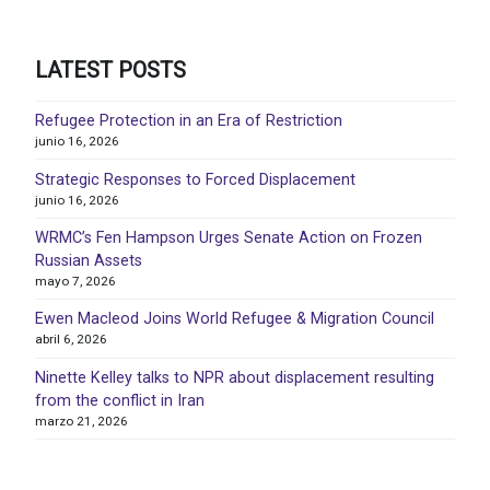
LATEST POSTS
Refugee Protection in an Era of Restriction
junio 16, 2026
Strategic Responses to Forced Displacement
junio 16, 2026
WRMC’s Fen Hampson Urges Senate Action on Frozen
Russian Assets
mayo 7, 2026
Ewen Macleod Joins World Refugee & Migration Council
abril 6, 2026
Ninette Kelley talks to NPR about displacement resulting
from the conflict in Iran
marzo 21, 2026