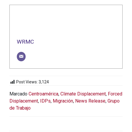
WRMC
Post Views:
3,124
Marcado
Centroamérica
,
Climate Displacement
,
Forced
Displacement
,
IDPs
,
Migración
,
News Release
,
Grupo
de Trabajo
NAVEGACIÓN
DE