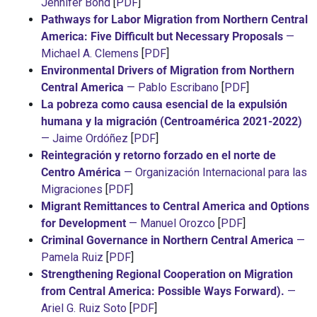
Jennifer Bond
[
PDF
]
Pathways for Labor Migration from Northern Central
America: Five Difficult but Necessary Proposals
—
Michael A. Clemens
[
PDF
]
Environmental Drivers of Migration from Northern
Central America
— Pablo Escribano
[
PDF
]
La pobreza como causa esencial de la expulsión
humana y la migración (Centroamérica 2021-2022)
— Jaime Ordóñez
[
PDF
]
Reintegración y retorno forzado en el norte de
Centro América
— Organización Internacional para las
Migraciones
[
PDF
]
Migrant Remittances to Central America and Options
for Development
— Manuel Orozco
[
PDF
]
Criminal Governance in Northern Central America
—
Pamela Ruiz
[
PDF
]
Strengthening Regional Cooperation on Migration
from Central America: Possible Ways Forward).
—
Ariel G. Ruiz Soto
[
PDF
]