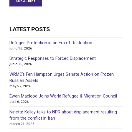
LATEST POSTS
Refugee Protection in an Era of Restriction
junio 16, 2026
Strategic Responses to Forced Displacement
junio 16, 2026
WRMC’s Fen Hampson Urges Senate Action on Frozen
Russian Assets
mayo 7, 2026
Ewen Macleod Joins World Refugee & Migration Council
abril 6, 2026
Ninette Kelley talks to NPR about displacement resulting
from the conflict in Iran
marzo 21, 2026