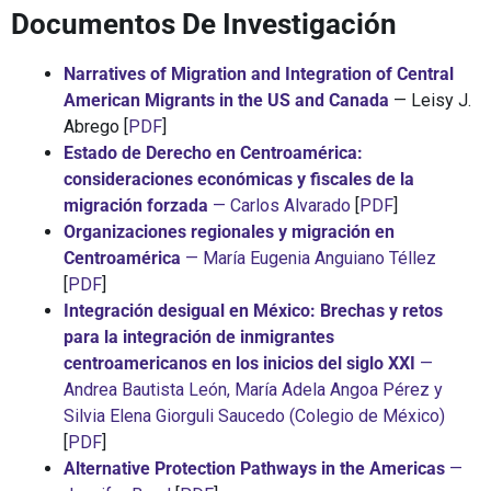
Documentos De Investigación
Narratives of Migration and Integration of Central
American Migrants in the US and Canada
— Leisy J.
Abrego [
PDF
]
Estado de Derecho en Centroamérica:
consideraciones económicas y fiscales de la
migración forzada
— Carlos Alvarado
[
PDF
]
Organizaciones regionales y migración en
Centroamérica
— María Eugenia Anguiano Téllez
[
PDF
]
Integración desigual en México: Brechas y retos
para la integración de inmigrantes
centroamericanos en los inicios del siglo XXI
—
Andrea Bautista León, María Adela Angoa Pérez y
Silvia Elena Giorguli Saucedo (Colegio de México)
[
PDF
]
Alternative Protection Pathways in the Americas
—