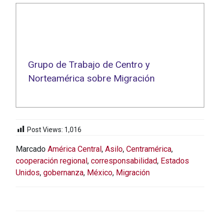
Grupo de Trabajo de Centro y
Norteamérica sobre Migración
Post Views:
1,016
Marcado
América Central
,
Asilo
,
Centramérica
,
cooperación regional
,
corresponsabilidad
,
Estados
Unidos
,
gobernanza
,
México
,
Migración
NAVEGACIÓN
DE