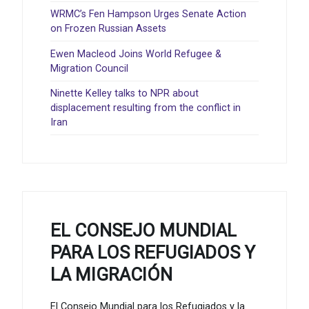
WRMC’s Fen Hampson Urges Senate Action
on Frozen Russian Assets
Ewen Macleod Joins World Refugee &
Migration Council
Ninette Kelley talks to NPR about
displacement resulting from the conflict in
Iran
EL CONSEJO MUNDIAL
PARA LOS REFUGIADOS Y
LA MIGRACIÓN
El Consejo Mundial para los Refugiados y la