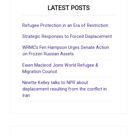
LATEST POSTS
Refugee Protection in an Era of Restriction
Strategic Responses to Forced Displacement
WRMC’s Fen Hampson Urges Senate Action
on Frozen Russian Assets
Ewen Macleod Joins World Refugee &
Migration Council
Ninette Kelley talks to NPR about
displacement resulting from the conflict in
Iran