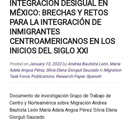
INTEGRACIÓN DESIGUAL EN
MÉXICO: BRECHAS Y RETOS
PARA LA INTEGRACIÓN DE
INMIGRANTES
CENTROAMERICANOS EN LOS
INICIOS DEL SIGLO XXI
Posted on
January 13, 2022
by
Andrea Bautista León, María
Adela Angoa Pérez, Silvia Elena Giorguli Saucedo
in
Migration
Task Force
,
Publications
,
Research Paper
,
Spanish
Documento de investigación Grupo de Trabajo de
Centro y Norteamérica sobre Migración Andrea
Bautista León María Adela Angoa Pérez Silvia Elena
Giorguli Saucedo