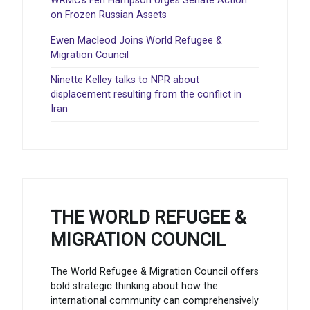
WRMC’s Fen Hampson Urges Senate Action
on Frozen Russian Assets
Ewen Macleod Joins World Refugee &
Migration Council
Ninette Kelley talks to NPR about
displacement resulting from the conflict in
Iran
THE WORLD REFUGEE &
MIGRATION COUNCIL
The World Refugee & Migration Council offers
bold strategic thinking about how the
international community can comprehensively