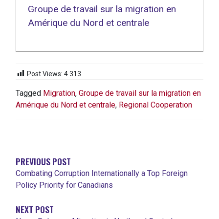
Groupe de travail sur la migration en
Amérique du Nord et centrale
Post Views:
4 313
Tagged
Migration
,
Groupe de travail sur la migration en
Amérique du Nord et centrale
,
Regional Cooperation
NAVIGATION
DE
L'ARTICLE
PREVIOUS POST
Combating Corruption Internationally a Top Foreign
Policy Priority for Canadians
NEXT POST