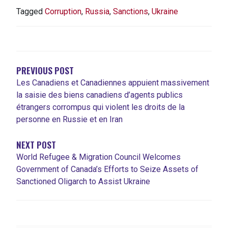
Tagged
Corruption
,
Russia
,
Sanctions
,
Ukraine
NAVIGATION
DE
L'ARTICLE
PREVIOUS POST
Les Canadiens et Canadiennes appuient massivement
la saisie des biens canadiens d’agents publics
étrangers corrompus qui violent les droits de la
personne en Russie et en Iran
NEXT POST
World Refugee & Migration Council Welcomes
Government of Canada’s Efforts to Seize Assets of
Sanctioned Oligarch to Assist Ukraine