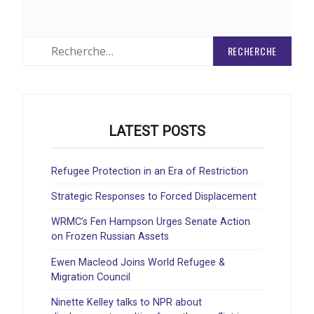
Rechercher
:
LATEST POSTS
Refugee Protection in an Era of Restriction
Strategic Responses to Forced Displacement
WRMC’s Fen Hampson Urges Senate Action
on Frozen Russian Assets
Ewen Macleod Joins World Refugee &
Migration Council
Ninette Kelley talks to NPR about