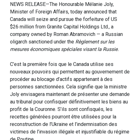
NEWS RELEASE—The Honourable Mélanie Joly,
Minister of Foreign Affairs, today announced that
Canada will seize and pursue the forfeiture of US
$26 million from Granite Capital Holdings Ltd., a
company owned by Roman Abramovich — a Russian
oligarch sanctioned under the
Règlement sur les
mesures économiques spéciales visant la Russie.
C’est la première fois que le Canada utilise ses
nouveaux pouvoirs qui permettent au gouvernement de
procéder au blocage d’actifs appartenant à des
personnes sanctionnées. Cela signifie que la ministre
Joly envisagera maintenant de présenter une demande
au tribunal pour confisquer définitivement les biens au
profit de la Couronne. S’ils sont confisqués, les
recettes générées pourront être utilisées pour la
reconstruction de l’Ukraine et l’indemnisation des
victimes de l’invasion illégale et injustifiable du régime
de Poutine.