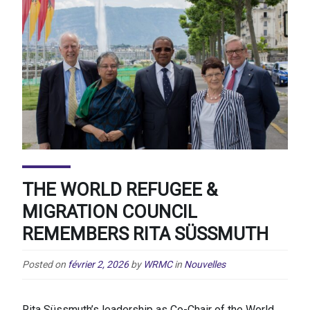
THE WORLD REFUGEE &
MIGRATION COUNCIL
REMEMBERS RITA SÜSSMUTH
Posted on
février 2, 2026
by
WRMC
in
Nouvelles
Rita Süssmuth’s leadership as Co-Chair of the World