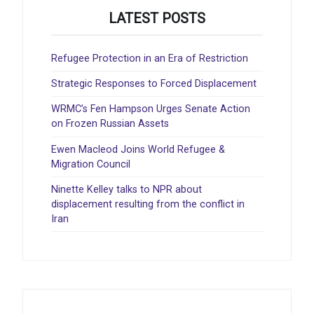
LATEST POSTS
Refugee Protection in an Era of Restriction
Strategic Responses to Forced Displacement
WRMC’s Fen Hampson Urges Senate Action
on Frozen Russian Assets
Ewen Macleod Joins World Refugee &
Migration Council
Ninette Kelley talks to NPR about
displacement resulting from the conflict in
Iran