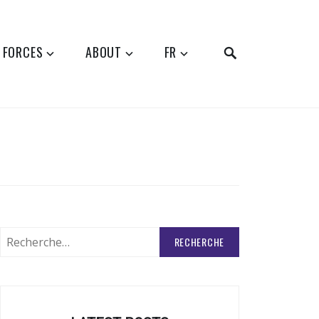
SEARCH
 FORCES
ABOUT
FR
Rechercher
: