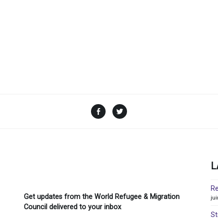
Facebook
Twitter
L
Re
Get updates from the World Refugee & Migration
ju
Council delivered to your inbox
St