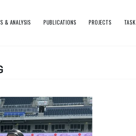
S & ANALYSIS
PUBLICATIONS
PROJECTS
TASK
G