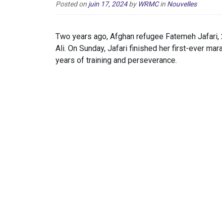
Posted on
juin 17, 2024
by
WRMC
in
Nouvelles
Two years ago, Afghan refugee Fatemeh Jafari, 
Ali. On Sunday, Jafari finished her first-ever m
years of training and perseverance.