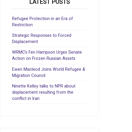
LATEST POSTS
Refugee Protection in an Era of
Restriction
Strategic Responses to Forced
Displacement
WRMC’s Fen Hampson Urges Senate
Action on Frozen Russian Assets
Ewen Macleod Joins World Refugee &
Migration Council
Ninette Kelley talks to NPR about
displacement resulting from the
conflict in Iran