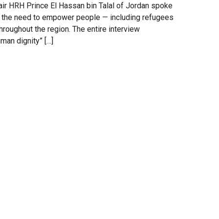
ir HRH Prince El Hassan bin Talal of Jordan spoke
, the need to empower people — including refugees
hroughout the region. The entire interview
man dignity” […]