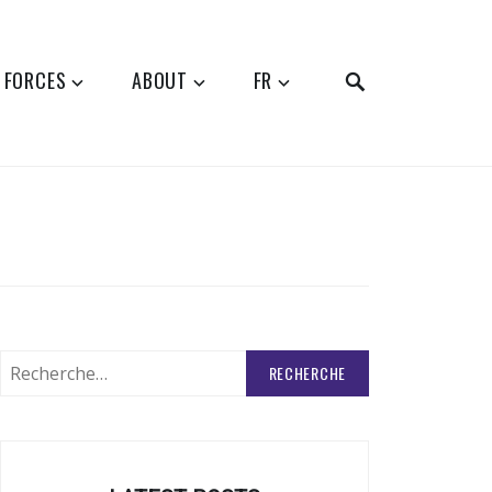
SEARCH
 FORCES
ABOUT
FR
Rechercher
: