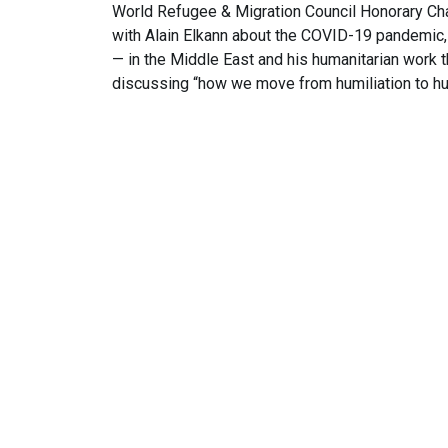
World Refugee & Migration Council Honorary Cha
with Alain Elkann about the COVID-19 pandemic
— in the Middle East and his humanitarian work t
discussing “how we move from humiliation to hu