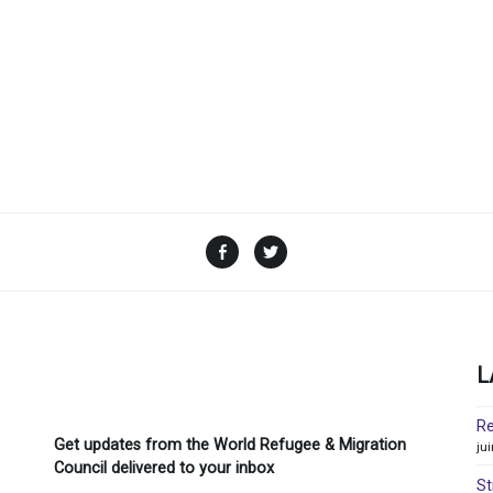
Facebook
Twitter
L
Re
Get updates from the World Refugee & Migration
ju
Council delivered to your inbox
St