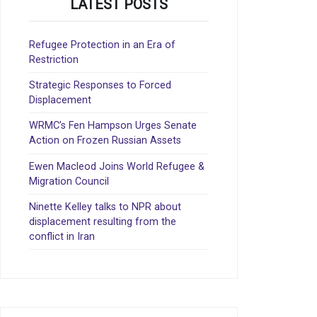
LATEST POSTS
Refugee Protection in an Era of
Restriction
Strategic Responses to Forced
Displacement
WRMC’s Fen Hampson Urges Senate
Action on Frozen Russian Assets
Ewen Macleod Joins World Refugee &
Migration Council
Ninette Kelley talks to NPR about
displacement resulting from the
conflict in Iran