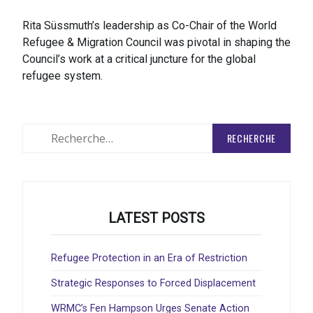
Rita Süssmuth’s leadership as Co-Chair of the World
Refugee & Migration Council was pivotal in shaping the
Council’s work at a critical juncture for the global
refugee system.
Rechercher
:
LATEST POSTS
Refugee Protection in an Era of Restriction
Strategic Responses to Forced Displacement
WRMC’s Fen Hampson Urges Senate Action