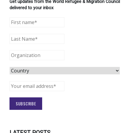
Get updates from the World Refugee & Migration Council
delivered to your inbox
LATEST POSTS