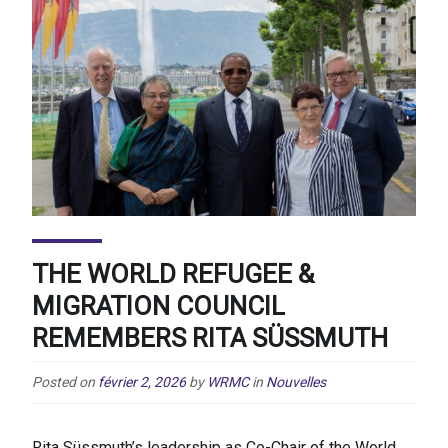
THE WORLD REFUGEE &
MIGRATION COUNCIL
REMEMBERS RITA SÜSSMUTH
Posted on
février 2, 2026
by
WRMC
in
Nouvelles
Rita Süssmuth’s leadership as Co-Chair of the World