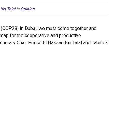
bin Talal
in
Opinion
C (COP28) in Dubai, we must come together and
dmap for the cooperative and productive
orary Chair Prince El Hassan Bin Talal and Tabinda