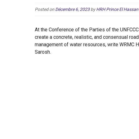
Posted on
Décembre 6, 2023
by
HRH Prince El Hassan 
At the Conference of the Parties of the UNFCC
create a concrete, realistic, and consensual roa
management of water resources, write WRMC Hon
Sarosh.