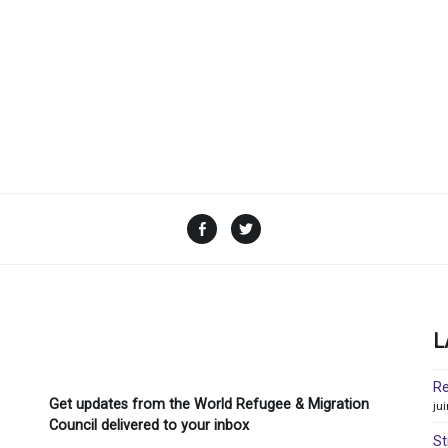
Facebook
Twitter
L
Re
Get updates from the World Refugee & Migration
ju
Council delivered to your inbox
St