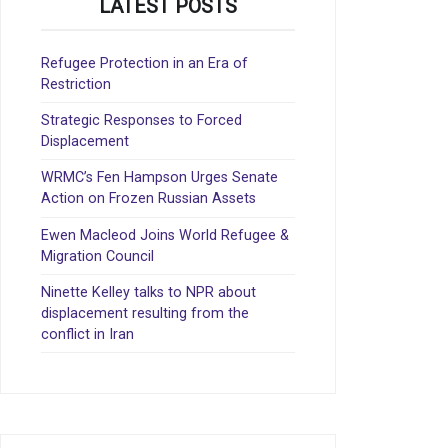
LATEST POSTS
Refugee Protection in an Era of
Restriction
Strategic Responses to Forced
Displacement
WRMC’s Fen Hampson Urges Senate
Action on Frozen Russian Assets
Ewen Macleod Joins World Refugee &
Migration Council
Ninette Kelley talks to NPR about
displacement resulting from the
conflict in Iran