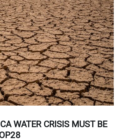
ICA WATER CRISIS MUST BE
COP28