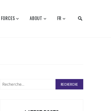
SEARCH
 FORCES
ABOUT
FR
Rechercher
: