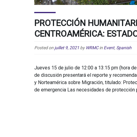
PROTECCIÓN HUMANITARI
CENTROAMÉRICA: ESTADO
Posted on
juillet 9, 2021
by
WRMC
in
Event
,
Spanish
Jueves 15 de julio de 12:00 a 13:15 pm (hora del
de discusión presentará el reporte y recomenda
y Norteamérica sobre Migración, titulado: Prote
de emergencia Las necesidades de protección p