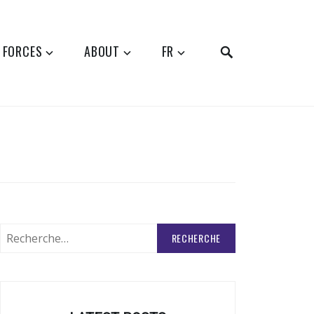
SEARCH
 FORCES
ABOUT
FR
Rechercher
: