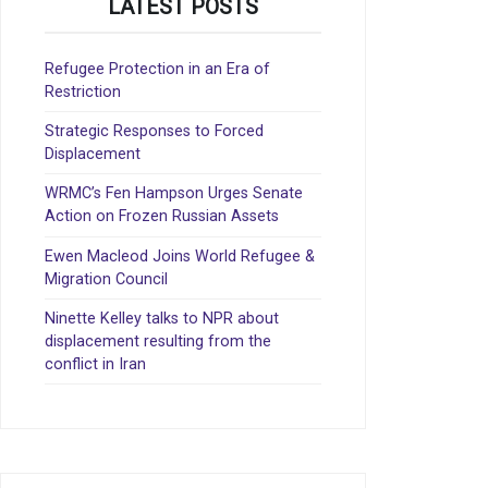
LATEST POSTS
Refugee Protection in an Era of
Restriction
Strategic Responses to Forced
Displacement
WRMC’s Fen Hampson Urges Senate
Action on Frozen Russian Assets
Ewen Macleod Joins World Refugee &
Migration Council
Ninette Kelley talks to NPR about
displacement resulting from the
conflict in Iran