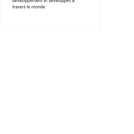
développement et développés à
travers le monde.