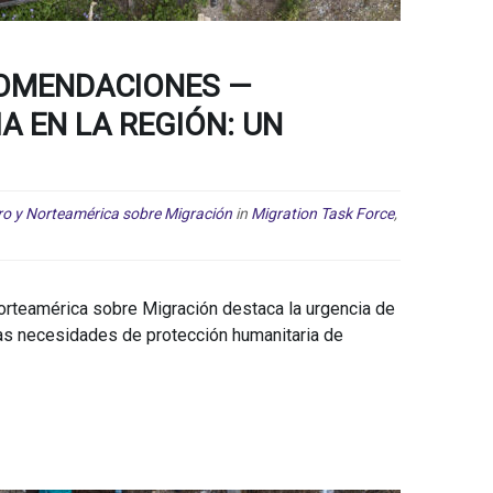
COMENDACIONES —
 EN LA REGIÓN: UN
ro y Norteamérica sobre Migración
in
Migration Task Force
,
Norteamérica sobre Migración destaca la urgencia de
as necesidades de protección humanitaria de