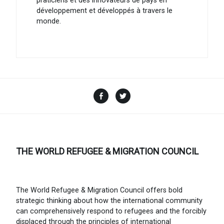
praticiens et des innovateurs de pays en
développement et développés à travers le
monde.
Facebook
Twitter
THE WORLD REFUGEE & MIGRATION COUNCIL
The World Refugee & Migration Council offers bold
strategic thinking about how the international community
can comprehensively respond to refugees and the forcibly
displaced through the principles of international