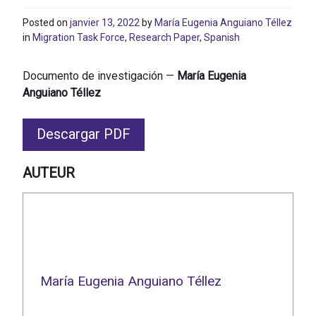
Posted on
janvier 13, 2022
by
María Eugenia Anguiano Téllez
in
Migration Task Force
,
Research Paper
,
Spanish
Documento de investigación —
María Eugenia
Anguiano Téllez
Descargar PDF
AUTEUR
María Eugenia Anguiano Téllez