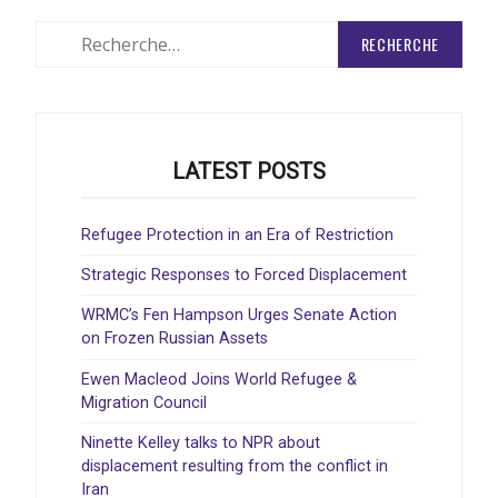
Rechercher
:
LATEST POSTS
Refugee Protection in an Era of Restriction
Strategic Responses to Forced Displacement
WRMC’s Fen Hampson Urges Senate Action
on Frozen Russian Assets
Ewen Macleod Joins World Refugee &
Migration Council
Ninette Kelley talks to NPR about
displacement resulting from the conflict in
Iran