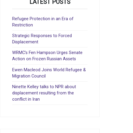
LATEST POSTS
Refugee Protection in an Era of
Restriction
Strategic Responses to Forced
Displacement
WRMC’s Fen Hampson Urges Senate
Action on Frozen Russian Assets
Ewen Macleod Joins World Refugee &
Migration Council
Ninette Kelley talks to NPR about
displacement resulting from the
conflict in Iran