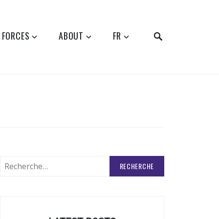
SEARCH
 FORCES
ABOUT
FR
Rechercher
: