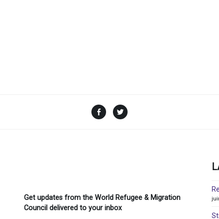
Facebook
Twitter
L
Re
Get updates from the World Refugee & Migration
ju
Council delivered to your inbox
St