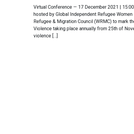
Virtual Conference — 17 December 2021 | 15:00–
hosted by Global Independent Refugee Women L
Refugee & Migration Council (WRMC) to mark th
Violence taking place annually from 25th of Nove
violence […]