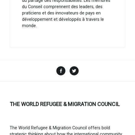
du partage des responsabilités. Les membres
du Conseil comprennent des leaders, des
praticiens et des innovateurs de pays en
développement et développés à travers le
monde.
Facebook
Twitter
THE WORLD REFUGEE & MIGRATION COUNCIL
The World Refugee & Migration Council offers bold
strategic thinking about how the international community