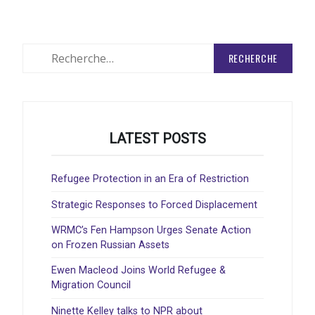
Rechercher
:
LATEST POSTS
Refugee Protection in an Era of Restriction
Strategic Responses to Forced Displacement
WRMC’s Fen Hampson Urges Senate Action
on Frozen Russian Assets
Ewen Macleod Joins World Refugee &
Migration Council
Ninette Kelley talks to NPR about