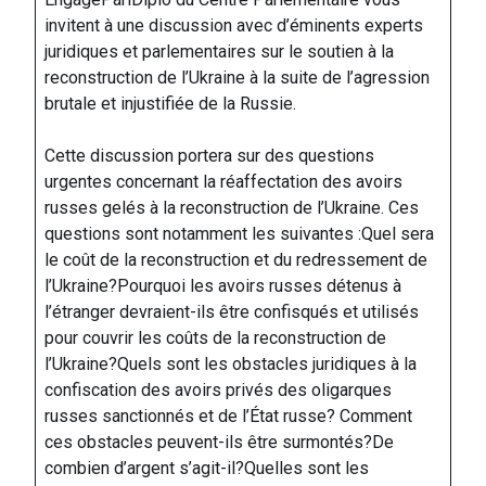
invitent à une discussion avec d’éminents experts
juridiques et parlementaires sur le soutien à la
reconstruction de l’Ukraine à la suite de l’agression
brutale et injustifiée de la Russie.
Cette discussion portera sur des questions
urgentes concernant la réaffectation des avoirs
russes gelés à la reconstruction de l’Ukraine. Ces
questions sont notamment les suivantes :Quel sera
le coût de la reconstruction et du redressement de
l’Ukraine?Pourquoi les avoirs russes détenus à
l’étranger devraient-ils être confisqués et utilisés
pour couvrir les coûts de la reconstruction de
l’Ukraine?Quels sont les obstacles juridiques à la
confiscation des avoirs privés des oligarques
russes sanctionnés et de l’État russe? Comment
ces obstacles peuvent-ils être surmontés?De
combien d’argent s’agit-il?Quelles sont les