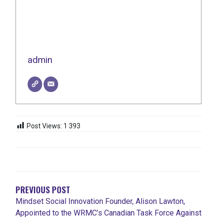
admin
Post Views:
1 393
NAVIGATION
DE
L'ARTICLE
PREVIOUS POST
Mindset Social Innovation Founder, Alison Lawton,
Appointed to the WRMC’s Canadian Task Force Against