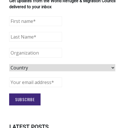
Get updates from the World Refugee & Migration Council
delivered to your inbox
LATEST POSTS