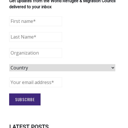
Get updates from the World Refugee & Migration Council
delivered to your inbox
LATEST POSTS