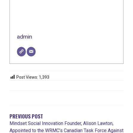
admin
Post Views:
1,393
NAVEGACIÓN
DE
ENTRADAS
PREVIOUS POST
Mindset Social Innovation Founder, Alison Lawton,
Appointed to the WRMC’s Canadian Task Force Against