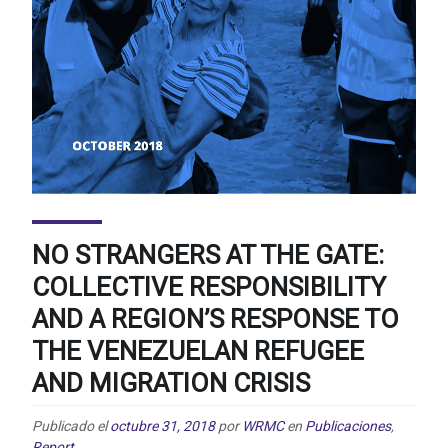
NO STRANGERS AT THE GATE:
COLLECTIVE RESPONSIBILITY
AND A REGION’S RESPONSE TO
THE VENEZUELAN REFUGEE
AND MIGRATION CRISIS
Publicado el
octubre 31, 2018
por
WRMC
en
Publicaciones
,
Report