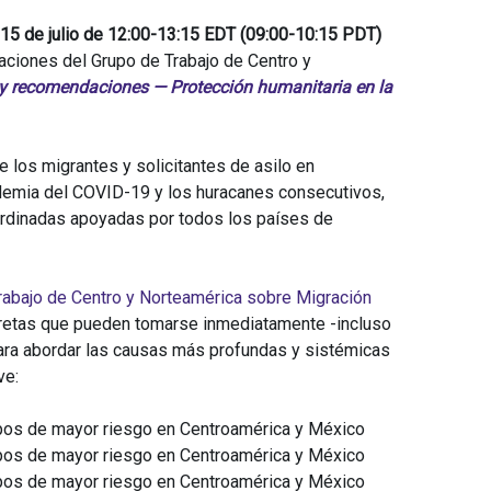
15 de julio de 12:00-13:15 EDT (09:00-10:15 PDT)
aciones del Grupo de Trabajo de Centro y
 y recomendaciones — Protección humanitaria en la
 los migrantes y solicitantes de asilo en
demia del COVID-19 y los huracanes consecutivos,
ordinadas apoyadas por todos los países de
rabajo de Centro y Norteamérica sobre Migración
etas que pueden tomarse inmediatamente -incluso
para abordar las causas más profundas y sistémicas
ve:
upos de mayor riesgo en Centroamérica y México
upos de mayor riesgo en Centroamérica y México
upos de mayor riesgo en Centroamérica y México