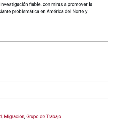
investigación fiable, con miras a promover la
ciante problemática en América del Norte y
d
,
Migración
,
Grupo de Trabajo