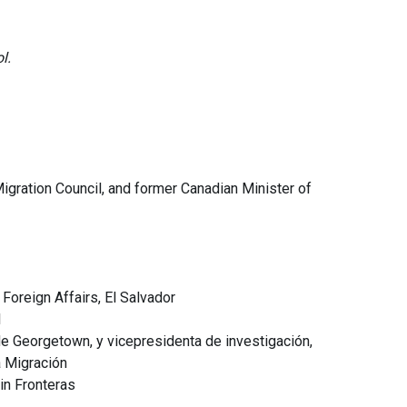
l.
Migration Council, and former Canadian Minister of
 Foreign Affairs, El Salvador
l
de Georgetown, y vicepresidenta de investigación,
a Migración
Sin Fronteras