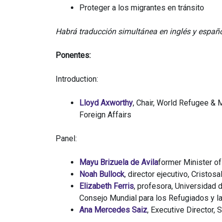
Proteger a los migrantes en tránsito
Habrá traducción simultánea en inglés y españo
Ponentes:
Introduction:
Lloyd Axworthy
, Chair, World Refugee & 
Foreign Affairs
Panel:
Mayu Brizuela de Avila
former Minister of
Noah Bullock
, director ejecutivo, Cristosa
Elizabeth Ferris
, profesora, Universidad 
Consejo Mundial para los Refugiados y l
Ana Mercedes
Saiz
, Executive Director, 