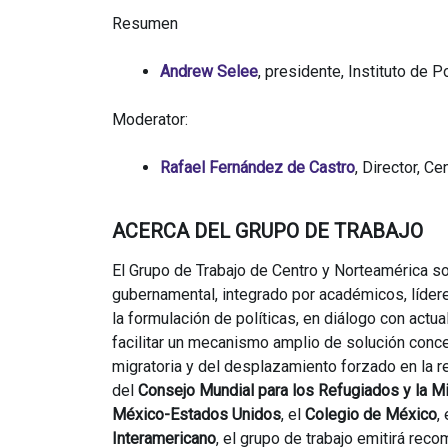
Resumen
Andrew Selee
, presidente, Instituto de P
Moderator:
Rafael Fernández de Castro
, Director, C
ACERCA DEL GRUPO DE TRABAJO
El Grupo de Trabajo de Centro y Norteamérica so
gubernamental, integrado por académicos, líder
la formulación de políticas, en diálogo con actu
facilitar un mecanismo amplio de solución conc
migratoria y del desplazamiento forzado en la r
del
Consejo Mundial para los Refugiados y la M
México-Estados Unidos
, el
Colegio de México
,
Interamericano
, el grupo de trabajo emitirá rec