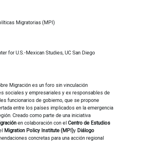
olíticas Migratorias (MPI)
enter for U.S.-Mexican Studies, UC San Diego
bre Migración es un foro sin vinculación
es sociales y empresariales y ex responsables de
ales funcionarios de gobierno, que se propone
ertada entre los países implicados en la emergencia
egión. Creado como parte de una iniciativa
igración
en colaboración con el
Centro de Estudios
 el
Migration Policy Institute (MPI)
y
Diálogo
omendaciones concretas para una acción regional