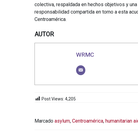
colectiva, respaldada en hechos objetivos y una 
responsabilidad compartida en torno a esta acu
Centroamérica.
AUTOR
WRMC
Post Views:
4,205
Marcado
asylum
,
Centroamérica
,
humanitarian ai
NAVEGACIÓN