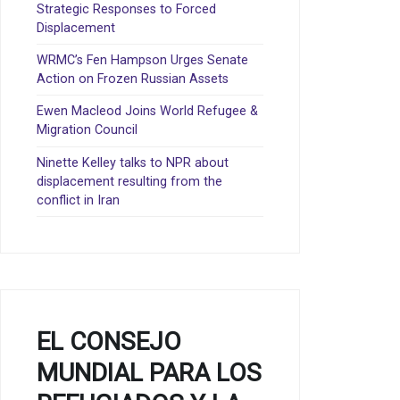
Strategic Responses to Forced
Displacement
WRMC’s Fen Hampson Urges Senate
Action on Frozen Russian Assets
Ewen Macleod Joins World Refugee &
Migration Council
Ninette Kelley talks to NPR about
displacement resulting from the
conflict in Iran
EL CONSEJO
MUNDIAL PARA LOS