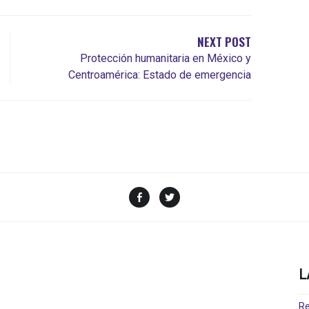
NEXT POST
Protección humanitaria en México y
Centroamérica: Estado de emergencia
Facebook
Twitter
L
Re