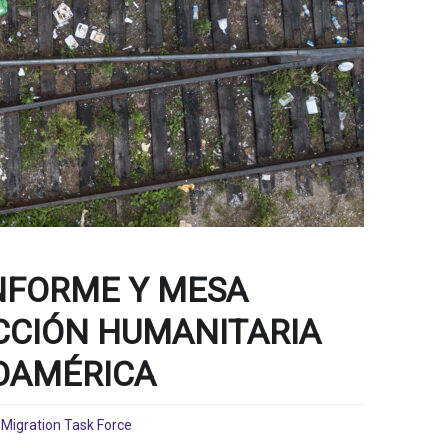
NFORME Y MESA
CCIÓN HUMANITARIA
OAMÉRICA
,
Migration Task Force