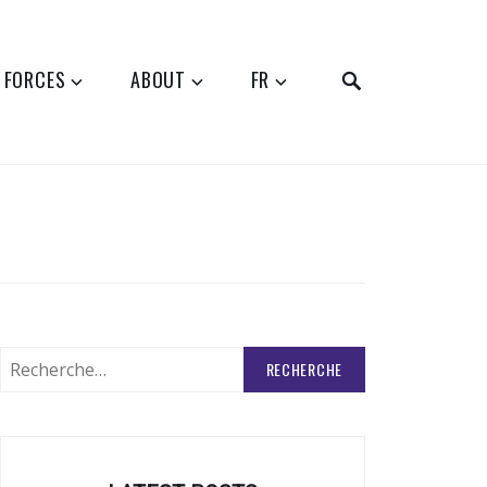
SEARCH
 FORCES
ABOUT
FR
Rechercher
: