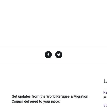
Facebook
Twitter
L
Re
Get updates from the World Refugee & Migration
ju
Council delivered to your inbox
St