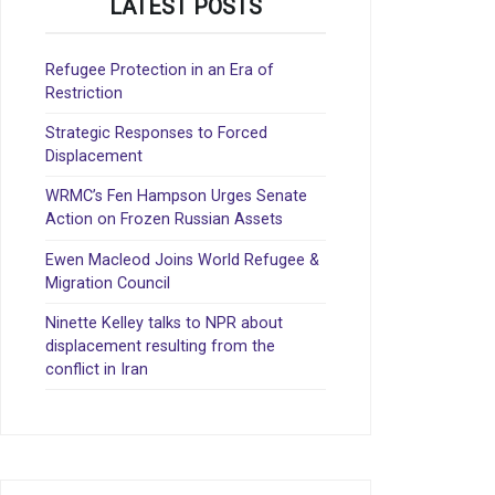
LATEST POSTS
Refugee Protection in an Era of
Restriction
Strategic Responses to Forced
Displacement
WRMC’s Fen Hampson Urges Senate
Action on Frozen Russian Assets
Ewen Macleod Joins World Refugee &
Migration Council
Ninette Kelley talks to NPR about
displacement resulting from the
conflict in Iran