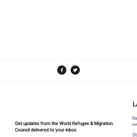
Facebook
Twitter
L
Re
Get updates from the World Refugee & Migration
ju
Council delivered to your inbox
St