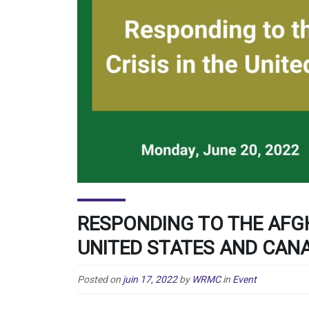
RESPONDING TO THE AFGH
UNITED STATES AND CAN
Posted on
juin 17, 2022
by
WRMC
in
Event