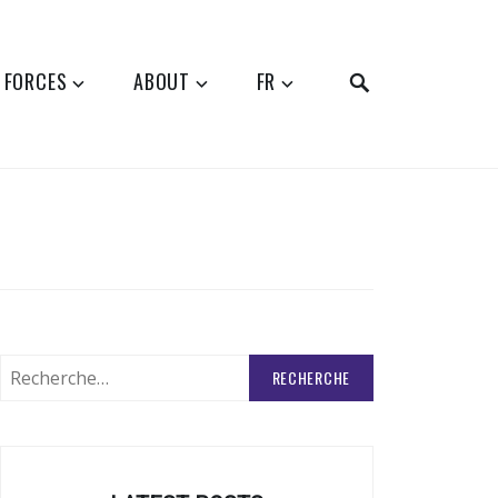
SEARCH
 FORCES
ABOUT
FR
Rechercher
: