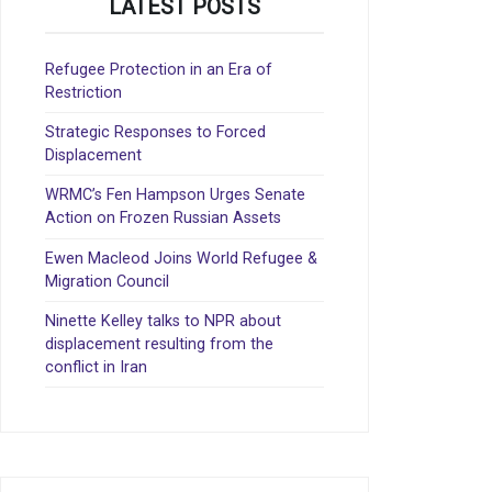
LATEST POSTS
Refugee Protection in an Era of
Restriction
Strategic Responses to Forced
Displacement
WRMC’s Fen Hampson Urges Senate
Action on Frozen Russian Assets
Ewen Macleod Joins World Refugee &
Migration Council
Ninette Kelley talks to NPR about
displacement resulting from the
conflict in Iran