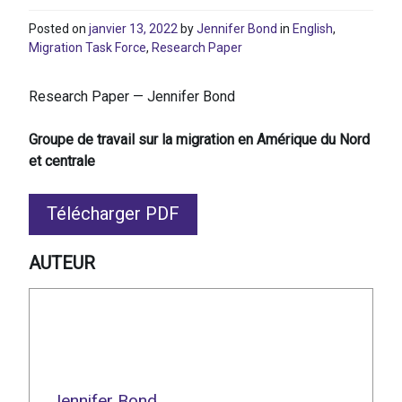
Posted on
janvier 13, 2022
by
Jennifer Bond
in
English
,
Migration Task Force
,
Research Paper
Research Paper — Jennifer Bond
Groupe de travail sur la migration en Amérique du Nord
et centrale
Télécharger PDF
AUTEUR
Jennifer Bond