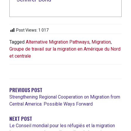
Post Views:
1 017
Tagged
Alternative Migration Pathways
,
Migration
,
Groupe de travail sur la migration en Amérique du Nord
et centrale
NAVIGATION
DE
L'ARTICLE
PREVIOUS POST
Strengthening Regional Cooperation on Migration from
Central America: Possible Ways Forward
NEXT POST
Le Conseil mondial pour les réfugiés et la migration