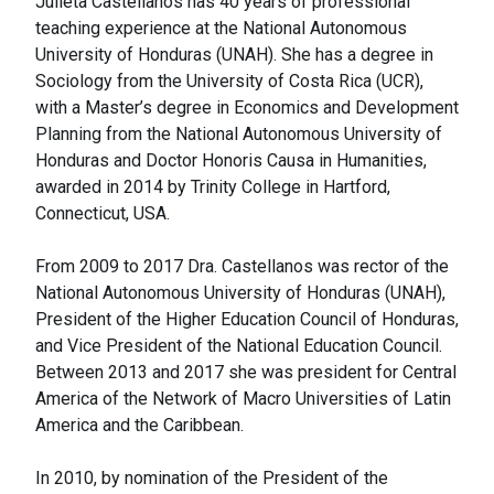
Julieta Castellanos has 40 years of professional
teaching experience at the National Autonomous
University of Honduras (UNAH). She has a degree in
Sociology from the University of Costa Rica (UCR),
with a Master’s degree in Economics and Development
Planning from the National Autonomous University of
Honduras and Doctor Honoris Causa in Humanities,
awarded in 2014 by Trinity College in Hartford,
Connecticut, USA.
From 2009 to 2017 Dra. Castellanos was rector of the
National Autonomous University of Honduras (UNAH),
President of the Higher Education Council of Honduras,
and Vice President of the National Education Council.
Between 2013 and 2017 she was president for Central
America of the Network of Macro Universities of Latin
America and the Caribbean.
In 2010, by nomination of the President of the