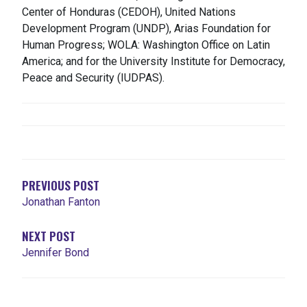
Center of Honduras (CEDOH), United Nations
Development Program (UNDP), Arias Foundation for
Human Progress; WOLA: Washington Office on Latin
America; and for the University Institute for Democracy,
Peace and Security (IUDPAS).
NAVIGATION
DE
L'ARTICLE
PREVIOUS POST
Jonathan Fanton
NEXT POST
Jennifer Bond