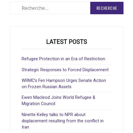
Rechercher
:
LATEST POSTS
Refugee Protection in an Era of Restriction
Strategic Responses to Forced Displacement
WRMC’s Fen Hampson Urges Senate Action
on Frozen Russian Assets
Ewen Macleod Joins World Refugee &
Migration Council
Ninette Kelley talks to NPR about
displacement resulting from the conflict in
Iran