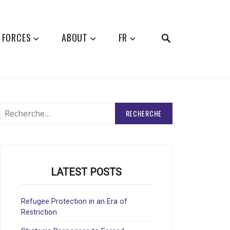
SEARCH
 FORCES
ABOUT
FR
Rechercher
:
LATEST POSTS
Refugee Protection in an Era of
Restriction