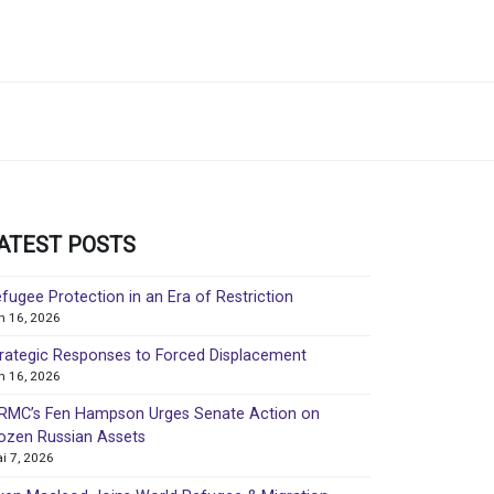
ATEST POSTS
fugee Protection in an Era of Restriction
in 16, 2026
rategic Responses to Forced Displacement
in 16, 2026
MC’s Fen Hampson Urges Senate Action on
ozen Russian Assets
i 7, 2026