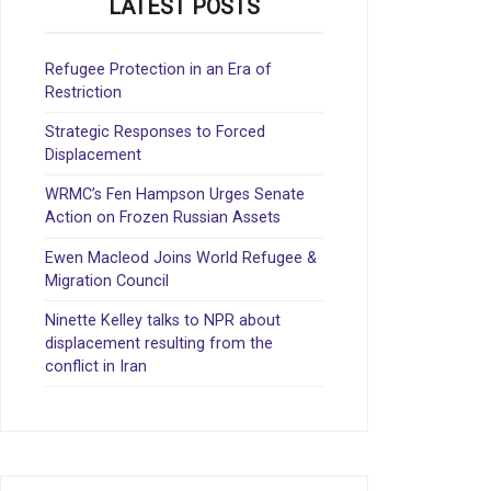
LATEST POSTS
Refugee Protection in an Era of
Restriction
Strategic Responses to Forced
Displacement
WRMC’s Fen Hampson Urges Senate
Action on Frozen Russian Assets
Ewen Macleod Joins World Refugee &
Migration Council
Ninette Kelley talks to NPR about
displacement resulting from the
conflict in Iran