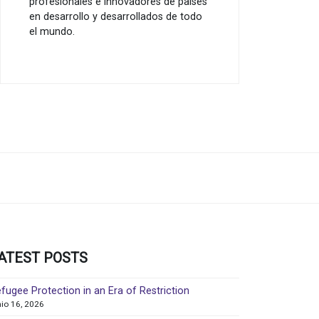
profesionales e innovadores de países
en desarrollo y desarrollados de todo
el mundo.
ATEST POSTS
fugee Protection in an Era of Restriction
nio 16, 2026