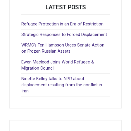
LATEST POSTS
Refugee Protection in an Era of Restriction
Strategic Responses to Forced Displacement
WRMC’s Fen Hampson Urges Senate Action
on Frozen Russian Assets
Ewen Macleod Joins World Refugee &
Migration Council
Ninette Kelley talks to NPR about
displacement resulting from the conflict in
Iran