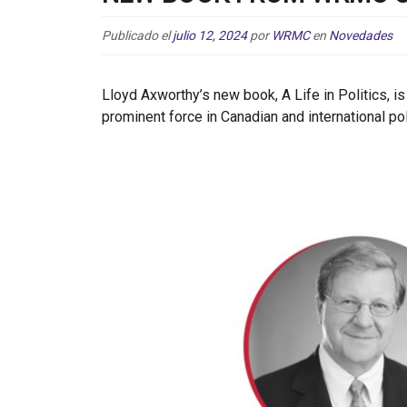
Publicado el
julio 12, 2024
por
WRMC
en
Novedades
Lloyd Axworthy’s new book, A Life in Politics, i
prominent force in Canadian and international pol