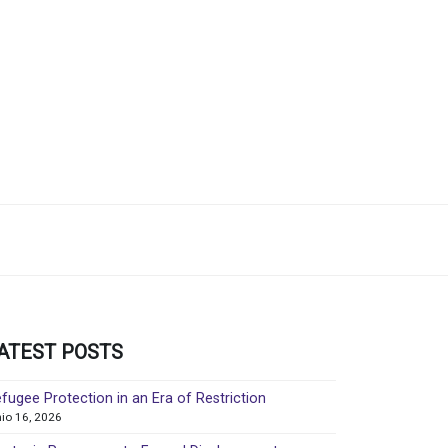
ATEST POSTS
fugee Protection in an Era of Restriction
nio 16, 2026