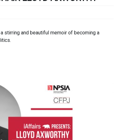
s a stirring and beautiful memoir of becoming a
itics.