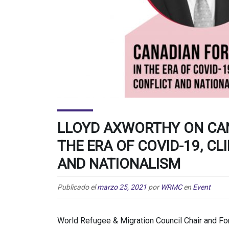
LLOYD AXWORTHY ON CAN
THE ERA OF COVID-19, C
AND NATIONALISM
Publicado el
marzo 25, 2021
por
WRMC
en
Event
World Refugee & Migration Council Chair and Fo