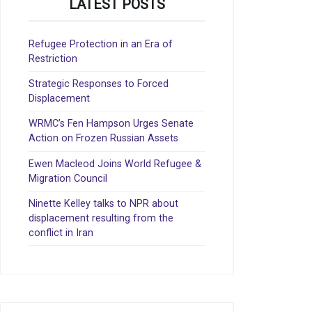
LATEST POSTS
Refugee Protection in an Era of
Restriction
Strategic Responses to Forced
Displacement
WRMC’s Fen Hampson Urges Senate
Action on Frozen Russian Assets
Ewen Macleod Joins World Refugee &
Migration Council
Ninette Kelley talks to NPR about
displacement resulting from the
conflict in Iran