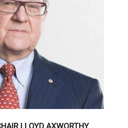
HAIR LLOYD AXWORTHY