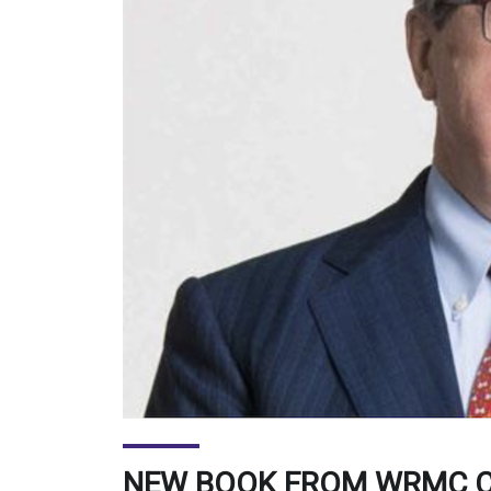
NEW BOOK FROM WRMC C