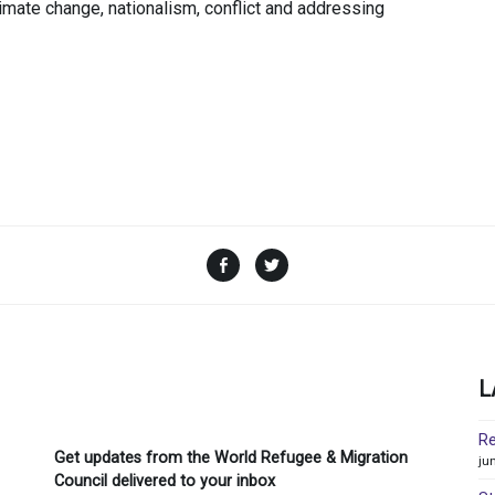
ate change, nationalism, conflict and addressing
Facebook
Twitter
L
Re
Get updates from the World Refugee & Migration
ju
Council delivered to your inbox