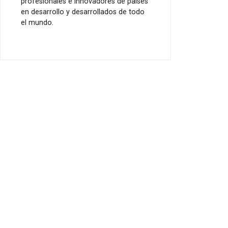
profesionales e innovadores de países
en desarrollo y desarrollados de todo
el mundo.