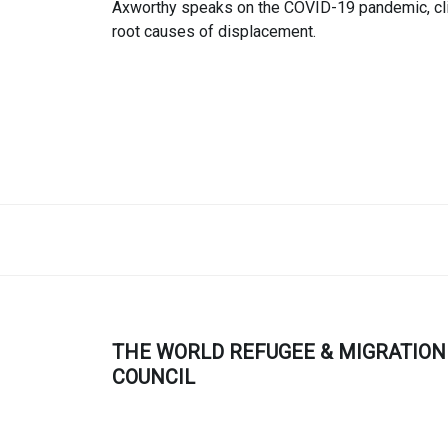
Axworthy speaks on the COVID-19 pandemic, clim
root causes of displacement.
THE WORLD REFUGEE & MIGRATION
COUNCIL