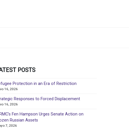
ATEST POSTS
fugee Protection in an Era of Restriction
nio 16, 2026
rategic Responses to Forced Displacement
nio 16, 2026
MC’s Fen Hampson Urges Senate Action on
ozen Russian Assets
yo 7, 2026